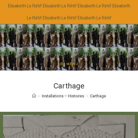
Elisabeth Le Rétif Elisabeth Le Rétif Elisabeth Le Rétif Elisabeth
Le Rétif Elisabeth Le Rétif Elisabeth Le Rétif
MENU
Carthage
>
Installations – Histoires
>
Carthage